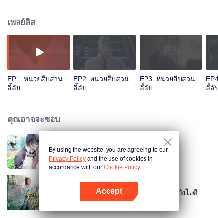
ตี๋ เสิ่นล่ากับเพื่อนร่วมทางอีกคนนามว่าซุนเต๋อเซิ่งถูกพาตัวไปยังองค์กรหน่วย
สืบสวนลี้ลับแห่งหนึ่ง ณ ที่แห่งนี้ พวกเขาได้ค้นพบโลกลึกลับอีกใบหนึ่ง...
เพลย์ลิส
EP1: หน่วยสืบสวน
EP2: หน่วยสืบสวน
EP3: หน่วยสืบสวน
EP4
ลี้ลับ
ลี้ลับ
ลี้ลับ
ลี้ลั
คุณอาจจะชอบ
By using the website, you are agreeing to our
สามีแห่งชาตินำกลับบ้าน SS1
Privacy Policy
and the use of cookies in
accordance with our
Cookie Policy.
Accept
ตัวร้ายอย่างข้า...จะหนีเอาตัวรอดยังไงดี
เปิด APP