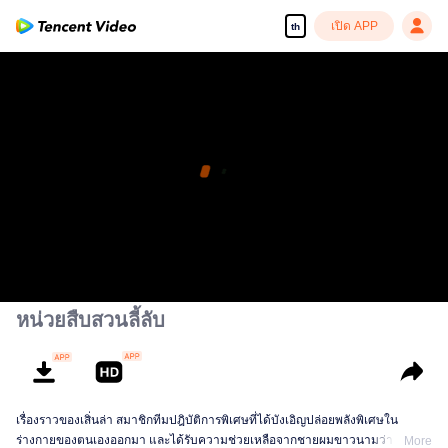
เปิด APP
th
หน่วยสืบสวนลี้ลับ
เรื่องราวของเสิ่นล่า สมาชิกทีมปฎิบัติการพิเศษที่ได้บังเอิญปล่อยพลังพิเศษใน
ร่างกายของตนเองออกมา และได้รับความช่วยเหลือจากชายผมขาวนามว่า อู๋เหริน
More