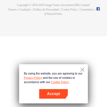
Copyright © 2016-
2026
Image Future Investment (HK) Limited.
Termos e Condições
|
Política da Privacidade
|
Cookie Policy
|
Comentários
|
@
TencentVideo
By using the website, you are agreeing to our
Privacy Policy
and the use of cookies in
accordance with our
Cookie Policy.
Accept
Abra o programa