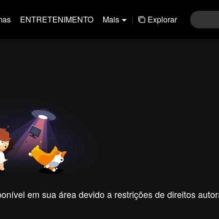
mas
ENTRETENIMENTO
Mais
|
Explorar
nível em sua área devido a restrições de direitos autor