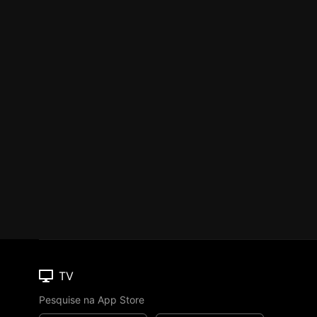
TV
Pesquise na App Store