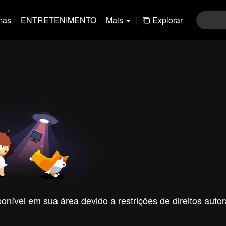
mas
ENTRETENIMENTO
Mais
|
Explorar
nível em sua área devido a restrições de direitos autor