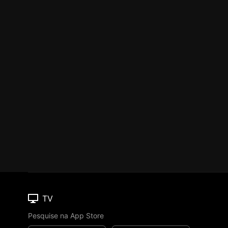
TV
Pesquise na App Store