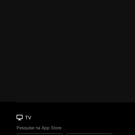
TV
Pesquise na App Store