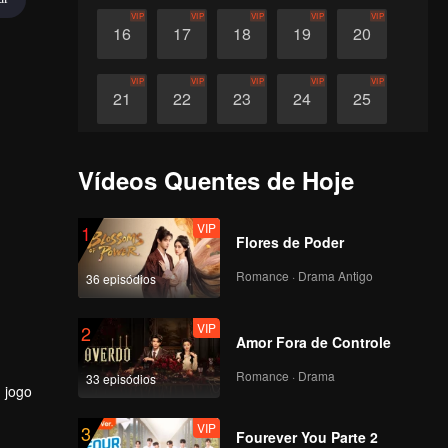
VIP
VIP
VIP
VIP
VIP
16
17
18
19
20
VIP
VIP
VIP
VIP
VIP
21
22
23
24
25
VIP
VIP
VIP
VIP
VIP
26
27
28
29
30
Vídeos Quentes de Hoje
VIP
1
Flores de Poder
Romance · Drama Antigo
36 episódios
VIP
2
Amor Fora de Controle
Romance · Drama
33 episódios
 jogo
VIP
3
Fourever You Parte 2