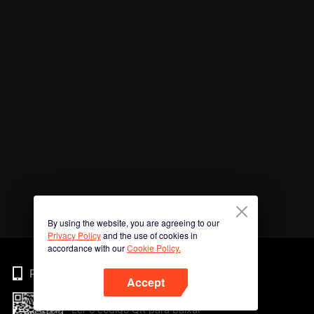
By using the website, you are agreeing to our
Privacy Policy
and the use of cookies in
accordance with our
Cookie Policy.
Phone
Accept
Ler o código QR para baixar