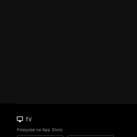
TV
Pesquise na App Store