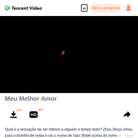
Abra o programa
pt
Meu Melhor Amor
Qual é a sensação de ser inferior a alguém o tempo todo? Zhou Shuyi olhou
para o boletim de notas e viu o nome de Gao Shide acima do nome dele
Mais