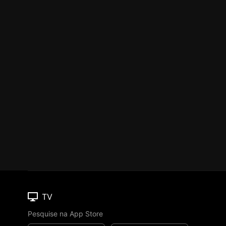
TV
Pesquise na App Store