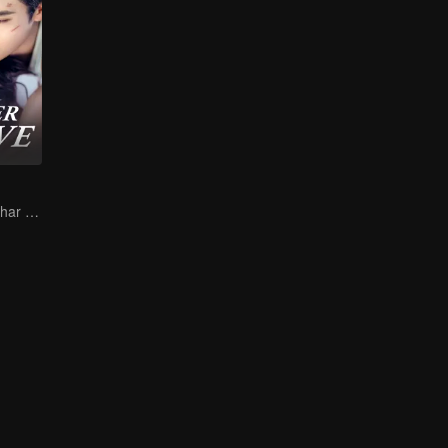
Ela é seu calcanhar de Aquiles e sua armadura