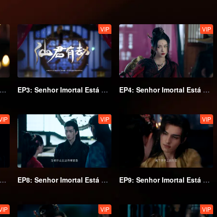
VIP
VIP
2: Senhor Imortal Está Em Apuros
EP3: Senhor Imortal Está Em Apuros
EP4: Senhor Imortal Está Em Apuros
VIP
VIP
VIP
7: Senhor Imortal Está Em Apuros
EP8: Senhor Imortal Está Em Apuros
EP9: Senhor Imortal Está Em Apuros
VIP
VIP
VIP