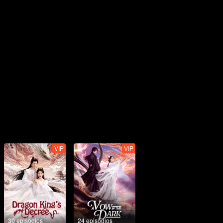
VIP
VIP
30 episódios
24 episódios