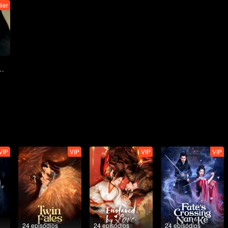
iler
：宿命虐恋！师徒情陷仙魔禁忌恋
VIP
VIP
VIP
VIP
24 episódios
24 episódios
24 episódios