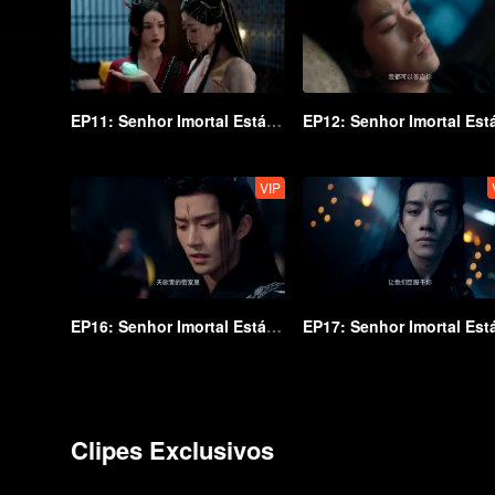
EP11: Senhor Imortal Está Em Apuros
VIP
EP16: Senhor Imortal Está Em Apuros
Clipes Exclusivos