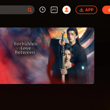
APP
PT