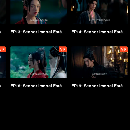
EP12: Senhor Imortal Está Em Apuros
EP13: Senhor Imortal Está Em Apuros
EP14: Senhor Imortal Está Em Apuros
VIP
VIP
VIP
EP17: Senhor Imortal Está Em Apuros
EP18: Senhor Imortal Está Em Apuros
EP19: Senhor Imortal Está Em Apuros