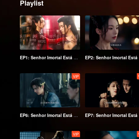
Playlist
EP1: Senhor Imortal Está Em Apuros
EP
VIP
EP6: Senhor Imortal Está Em Apuros
EP
VIP