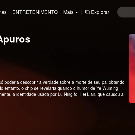
mas
ENTRETENIMENTO
Mais
|
Explorar
 Apuros
só poderia descobrir a verdade sobre a morte de seu pai obtendo
No entanto, o chip se revelaria quando o humor de Ye Wuming
ente, a identidade usada por Lu Ning foi Hei Lian, que causou a