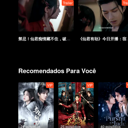
Trailer
Tra
禁忌！仙君痴情藏不住，破戒强吻师尊
《仙君有劫》今日开播
Recomendados Para Você
VIP
VIP
24 episódios
25 episódios
40 episódios