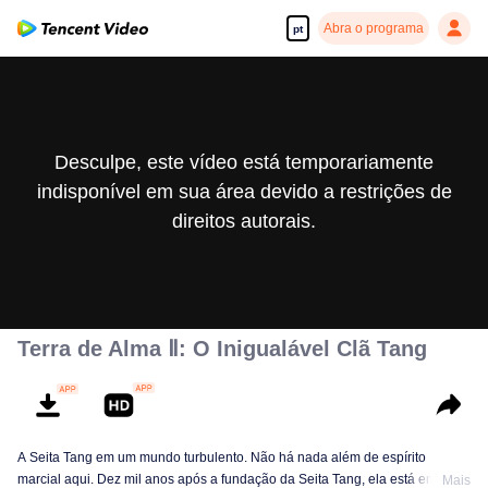
Abra o programa
pt
Desculpe, este vídeo está temporariamente
indisponível em sua área devido a restrições de
direitos autorais.
Terra de Alma Ⅱ: O Inigualável Clã Tang
A Seita Tang em um mundo turbulento. Não há nada além de espírito
marcial aqui. Dez mil anos após a fundação da Seita Tang, ela está em
Mais