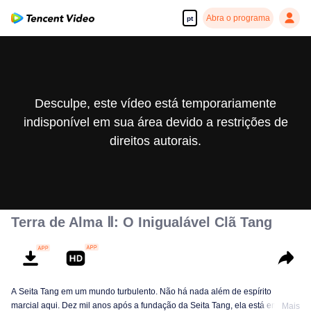
Abra o programa
pt
Desculpe, este vídeo está temporariamente
indisponível em sua área devido a restrições de
direitos autorais.
Terra de Alma Ⅱ: O Inigualável Clã Tang
A Seita Tang em um mundo turbulento. Não há nada além de espírito
marcial aqui. Dez mil anos após a fundação da Seita Tang, ela está em
Mais