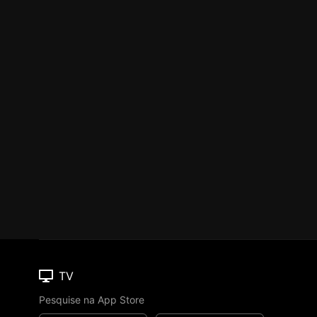
TV
Pesquise na App Store