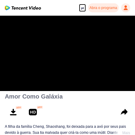
Abra o programa
pt
Amor Como Galáxia
A filha da família Cheng, Shaoshang, foi deixada para a avó por seus pais
devido à guerra. Sua tia malvada quer criá-la como uma inútil. Diante de
Mais