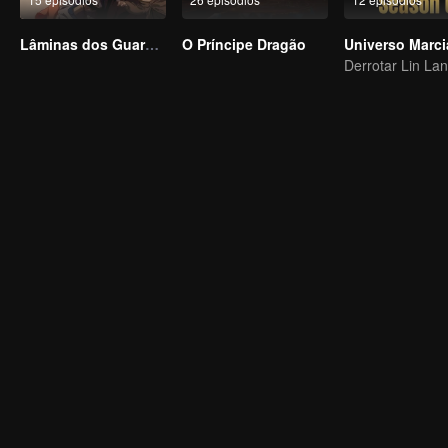
Lâminas dos Guardiões
O Príncipe Dragão