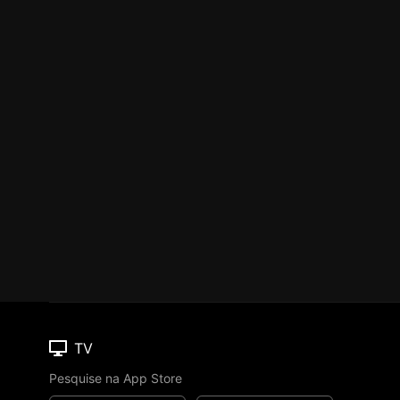
TV
Pesquise na App Store