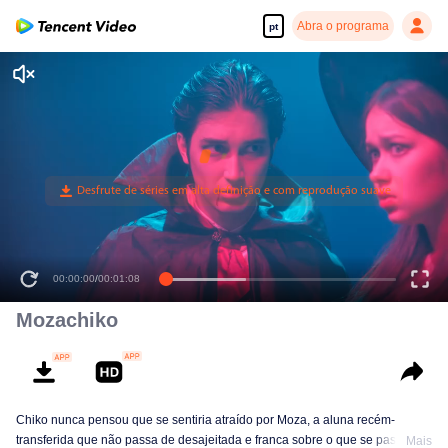
Abra o programa
pt
00:00:00
/
00:01:08
Mozachiko
Chiko nunca pensou que se sentiria atraído por Moza, a aluna recém-
transferida que não passa de desajeitada e franca sobre o que se passa em
Mais