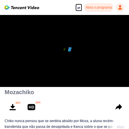
Abra o programa
pt
Mozachiko
Chiko nunca pensou que se sentiria atraído por Moza, a aluna recém-
transferida que não passa de desajeitada e franca sobre o que se passa em
Mais