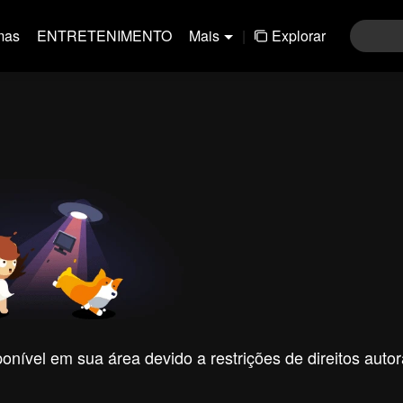
mas
ENTRETENIMENTO
Mais
|
Explorar
nível em sua área devido a restrições de direitos autor