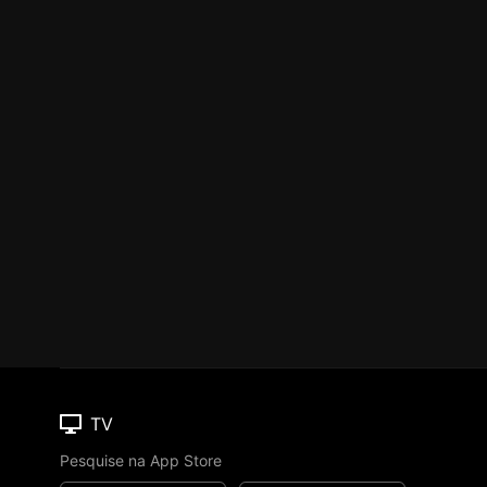
TV
Pesquise na App Store