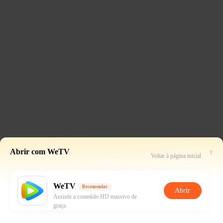
Abrir com WeTV
Voltar à página inicial
WeTV
Recomendar
Abrir
Assistir a conteúdo HD massivo de
graça