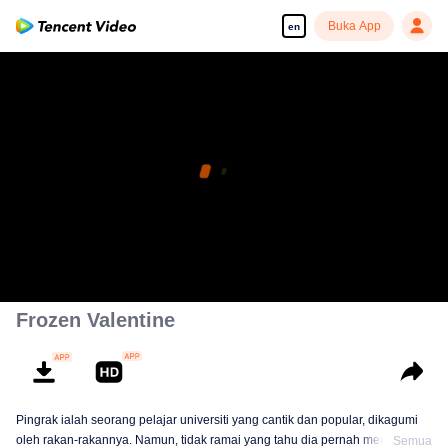
Buka App
en
Frozen Valentine
Pingrak ialah seorang pelajar universiti yang cantik dan popular, dikagumi
oleh rakan-rakannya. Namun, tidak ramai yang tahu dia pernah menjadi
Semua