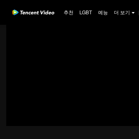
추천
LGBT
예능
더 보기
|