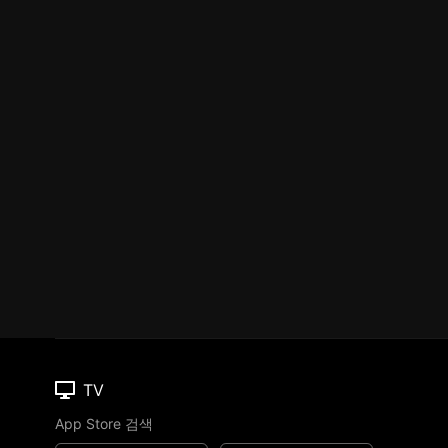
TV
App Store 검색