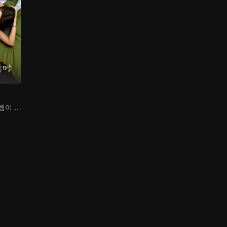
이혼 진행 중, 설렘이 올 때