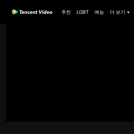
추천
LGBT
예능
더 보기
|