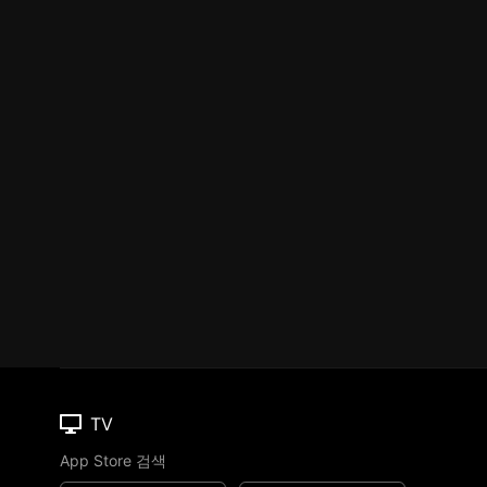
TV
App Store 검색