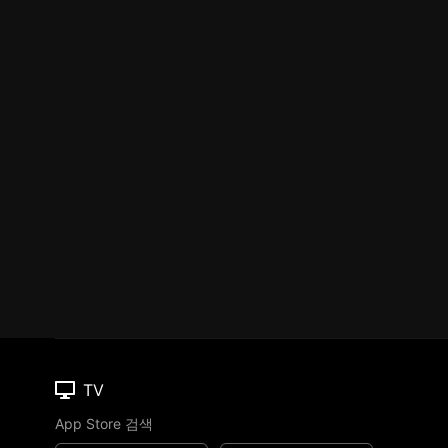
TV
App Store 검색