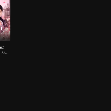
r.)
복수를 위해 몸을 사리지 않는 고문 서녀