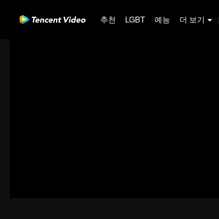
추천
LGBT
예능
더 보기
|