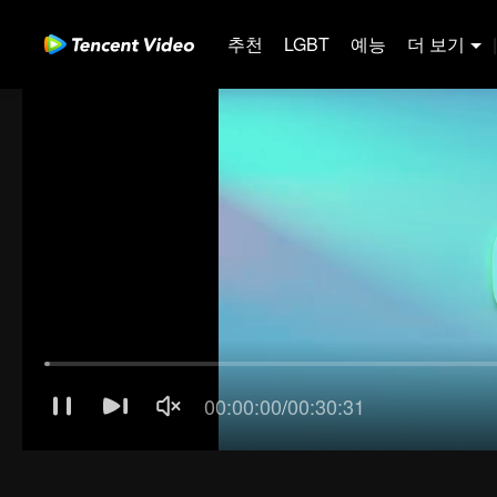
추천
LGBT
예능
더 보기
|