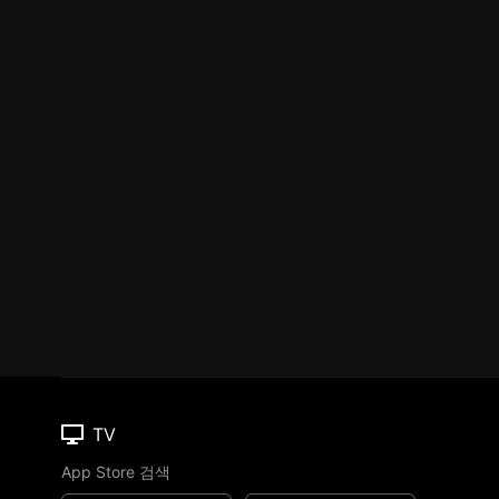
TV
App Store 검색