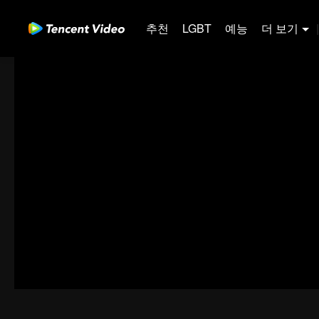
추천
LGBT
예능
더 보기
|