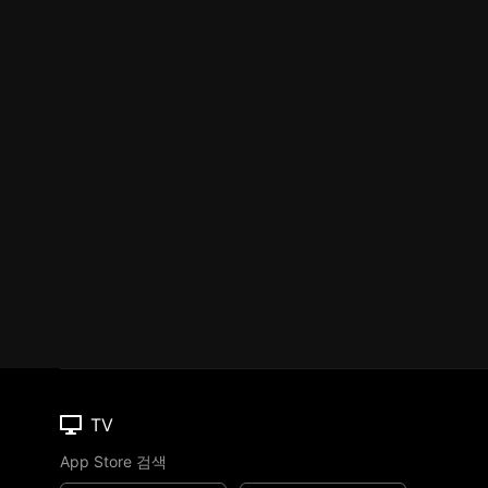
TV
App Store 검색