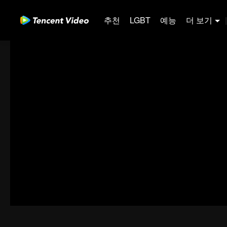
추천
LGBT
예능
더 보기
|