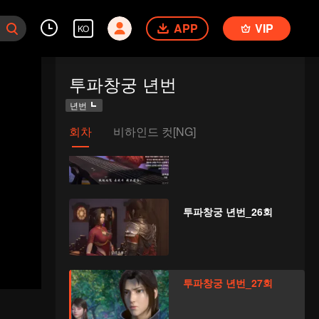
APP
VIP
KO
투파창궁 년번_24회
투파창궁 년번
년번
회차
비하인드 컷[NG]
투파창궁 년번_25회
투파창궁 년번_26회
투파창궁 년번_27회