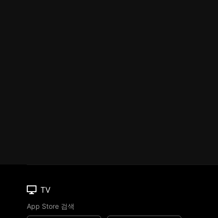
TV
App Store 검색