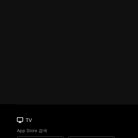
TV
App Store 검색