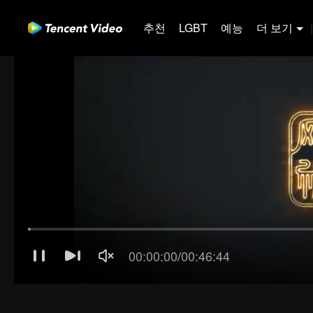
추천
LGBT
예능
더 보기
|