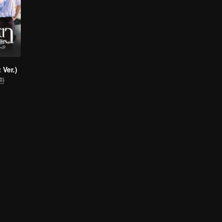
Ver.)
환