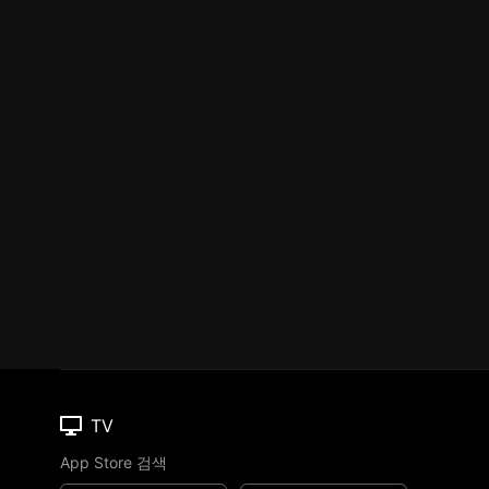
TV
App Store 검색