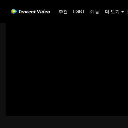
추천
LGBT
예능
더 보기
|