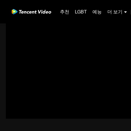
추천
LGBT
예능
더 보기
|