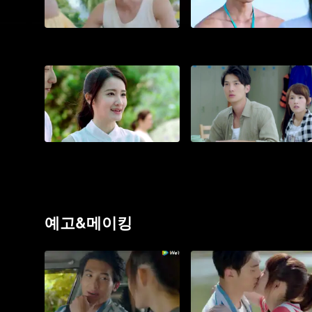
예고&메이킹