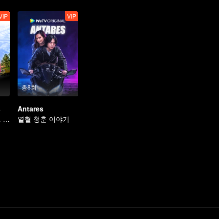
VIP
VIP
총8회
s
Antares
마을 이장이 되고 싶은 남편을 도와준다
열혈 청춘 이야기