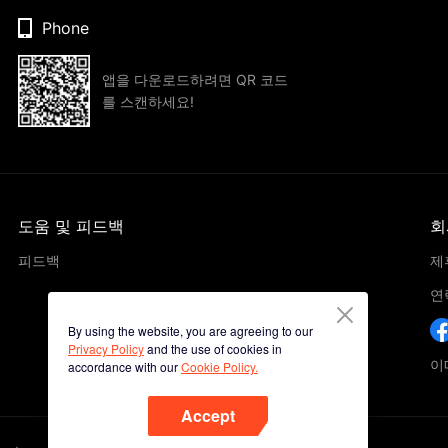
Phone
앱을 다운로드하려면 QR 코드
를 스캔하세요!
도움 및 피드백
회
피드백
제
연
By using the website, you are agreeing to our
Privacy Policy
and the use of cookies in
이메
accordance with our
Cookie Policy.
Accept