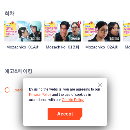
100일 동안의 노력만으로 치코를 남자친구로 만들기로 결심했습니다. 이 모든
것은 모자가 취하는 과감한 조치로 귀결되는데, 이제는 치코가 그녀를 쫓는 사
회차
람이라는 것입니다.
Mozachiko_01A회
Mozachiko_01B회
Mozachiko_02A회
Mo
예고&메이킹
By using the website, you are agreeing to our
Loading…
Privacy Policy
and the use of cookies in
accordance with our
Cookie Policy.
Accept
앱 열기