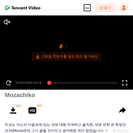
앱 열기
ko
고화질 콘텐츠를 끊김 없이 즐기세요
00:00:00
/
00:26:18
Mozachiko
치코는 자신의 마음속에 있는 것에 대해 어색하고 솔직한, 새로 전학 온 학생인
모자(Moza)에게 그가 끌릴 것이라고 생각해본 적이 없었습니다. 후자는 심지어
전부[모두]