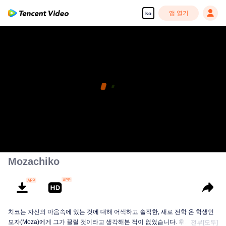
앱 열기
ko
Mozachiko
치코는 자신의 마음속에 있는 것에 대해 어색하고 솔직한, 새로 전학 온 학생인
모자(Moza)에게 그가 끌릴 것이라고 생각해본 적이 없었습니다. 후자는 심지어
전부[모두]