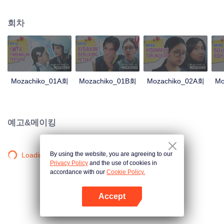
100일 동안의 노력만으로 치코를 남자친구로 만들기로 결심했습니다. 이 모든
것은 모자가 취하는 과감한 조치로 귀결되는데, 이제는 치코가 그녀를 쫓는 사
회차
람이라는 것입니다.
Mozachiko_01A회
Mozachiko_01B회
Mozachiko_02A회
Mo
예고&메이킹
By using the website, you are agreeing to our
Loading…
Privacy Policy
and the use of cookies in
accordance with our
Cookie Policy.
Accept
앱 열기