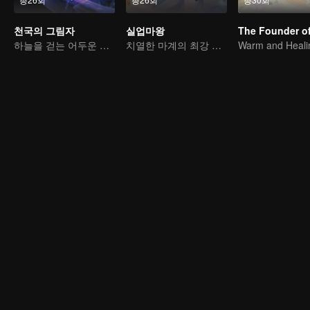
천국의 그림자
실업마왕
하늘을 걷는 어두운 그림자, 혼을 불태워 마음을 지키다
치열한 마계의 최강 마왕