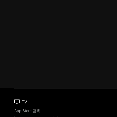
TV
App Store 검색