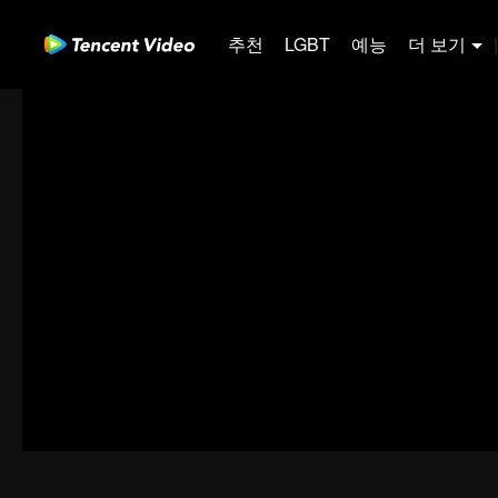
추천
LGBT
예능
더 보기
|