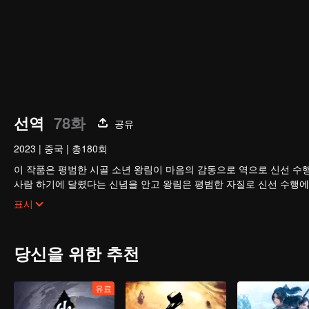
선역
78화
공유
2023
|
중국
|
총180회
이 작품은 평범한 시골 소년 왕림이 마음의 감동으로 역으로 신선 수
사람 하기에 달렸다는 신념을 안고 왕림은 평범한 자질로 신선 수행에
으로 수진계에 이름을 날린다.
표시
당신을 위한 추천
유료