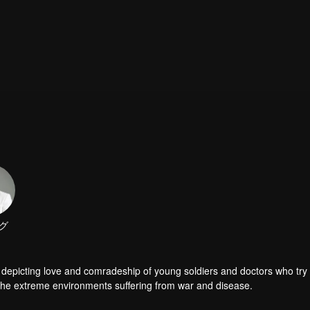
depicting love and comradeship of young soldiers and doctors who try 
h the extreme environments suffering from war and disease.