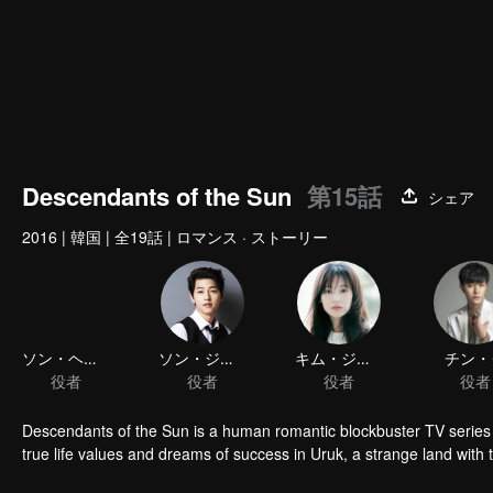
Descendants of the Sun
第15話
シェア
2016
|
韓国
|
全19話
|
ロマンス · ストーリー
ソン・ヘギョ
ソン・ジュンギ
キム・ジウォン
役者
役者
役者
Descendants of the Sun is a human romantic blockbuster TV series 
true life values and dreams of success in Uruk, a strange land wit