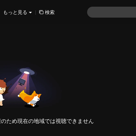
もっと見る
|
検索
権のため現在の地域では視聴できません