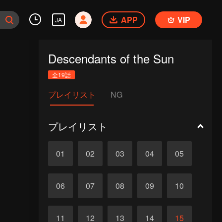
APP
VIP
JA
Descendants of the Sun
全19話
プレイリスト
NG
プレイリスト
01
02
03
04
05
06
07
08
09
10
11
12
13
14
15