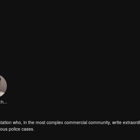
Lin Xiaochen
ce station who, in the most complex commercial community, write extraord
ious police cases.