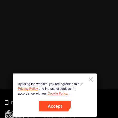
By using the website, you are agreeing to our
Privacy Policy
and the use of cookies in
accordance with our
Cookie Policy.
Phone
Accept
QRコードをスキャンしてアプ