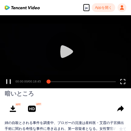
Appを開く
ja
00:00:00
/
00:18:45
暗いところ
姉の自殺とされる事件を調査中、ブロガーの沈漫は産科医・艾霞の子宮摘出
手術に関わる奇怪な事件に巻き込まれ、第一容疑者となる。女性警官の江麗
全て