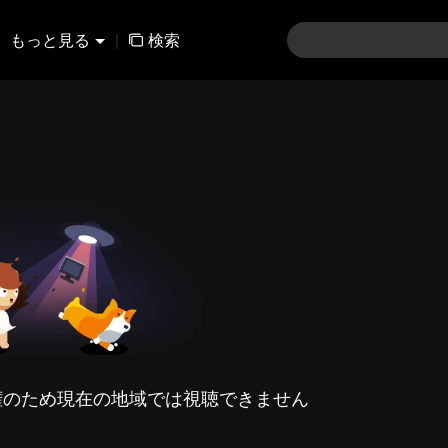
もっと見る
|
検索
権のため現在の地域では視聴できません