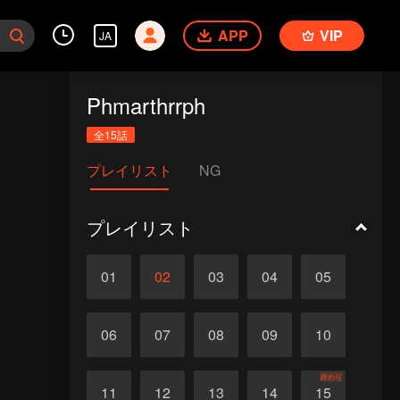
APP
VIP
JA
Phmarthrrph
全15話
プレイリスト
NG
プレイリスト
01
02
03
04
05
06
07
08
09
10
終わり
11
12
13
14
15