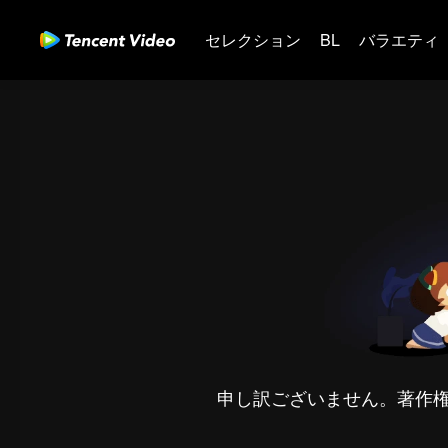
セレクション
BL
バラエティ
申し訳ございません。著作