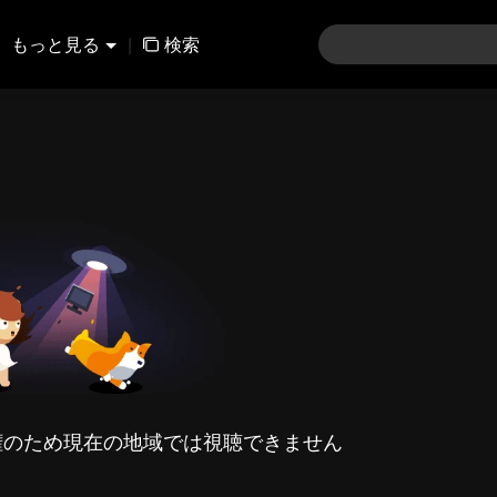
もっと見る
|
検索
権のため現在の地域では視聴できません