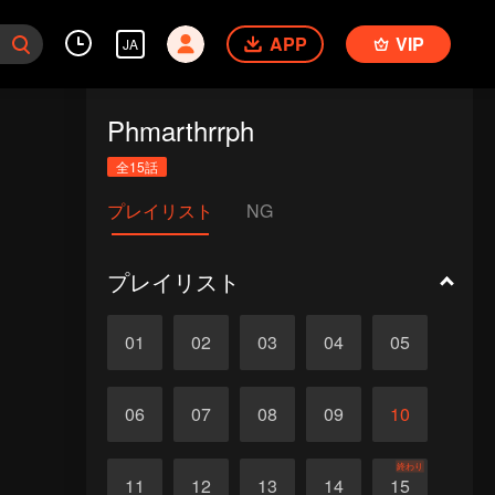
APP
VIP
JA
Phmarthrrph
全15話
プレイリスト
NG
プレイリスト
01
02
03
04
05
06
07
08
09
10
終わり
11
12
13
14
15