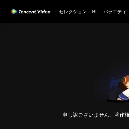
セレクション
BL
バラエティ
申し訳ございません。著作