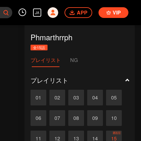
APP
VIP
JA
Phmarthrrph
全15話
プレイリスト
NG
プレイリスト
01
02
03
04
05
06
07
08
09
10
終わり
11
12
13
14
15