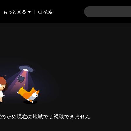
もっと見る
|
検索
権のため現在の地域では視聴できません