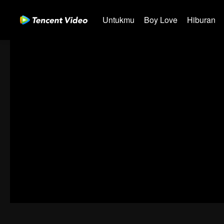
Untukmu
Boy Love
Hiburan