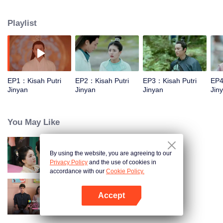
dan baik hati yang sedari awal mereka saling membenci hingga akhirnya
saling mencintai dan berjuang bersama untuk kebaikan negara.
Playlist
EP1：Kisah Putri
EP2：Kisah Putri
EP3：Kisah Putri
EP4
Jinyan
Jinyan
Jinyan
Jin
You May Like
By using the website, you are agreeing to our
Oh! Kaisarku 1
Privacy Policy
and the use of cookies in
accordance with our
Cookie Policy.
Accept
Little Mom
Buka App