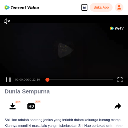
Buka App
id
00:00:00
/
00:22:30
Dunia Sempurna
Shi Hao adalah seorang jenius yang terlahir dalam keluarga kurang mampu.
Klannya memiliki masa lalu yang misterius dan Shi Hao bertekad untuk
More