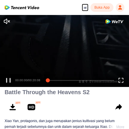
Buka App
id
00:00:00
/
00:20:08
Battle Through the Heavens S2
Xiao Yan, protagonis, dan juga merupakan jenius kultivasi yang belum
pernah terjadi sebelumnya dan unik dalam sejarah keluarga Xiao. Dia mulai
More