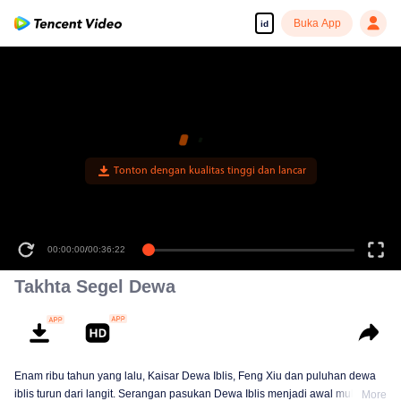
Buka App
id
00:00:00
/
00:36:22
Takhta Segel Dewa
Enam ribu tahun yang lalu, Kaisar Dewa Iblis, Feng Xiu dan puluhan dewa
iblis turun dari langit. Serangan pasukan Dewa Iblis menjadi awal mula
More