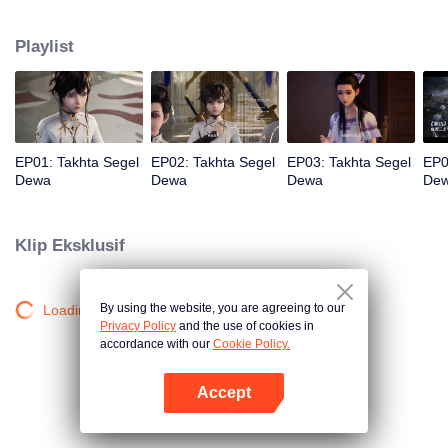
zaman kegelapan bagi umat manusia. Enam kuil pun dibentuk untuk
melindungi manusia dari marabahaya. Seorang anak laki-laki bernama
Playlist
Long Haochen ternyata ikut bergabung dengan Kuil Ksatria demi
menyelamatkan ibunya.
EP01: Takhta Segel
EP02: Takhta Segel
EP03: Takhta Segel
EP0
Dewa
Dewa
Dewa
De
Klip Eksklusif
By using the website, you are agreeing to our
Loading…
Privacy Policy
and the use of cookies in
accordance with our
Cookie Policy.
Accept
Buka App