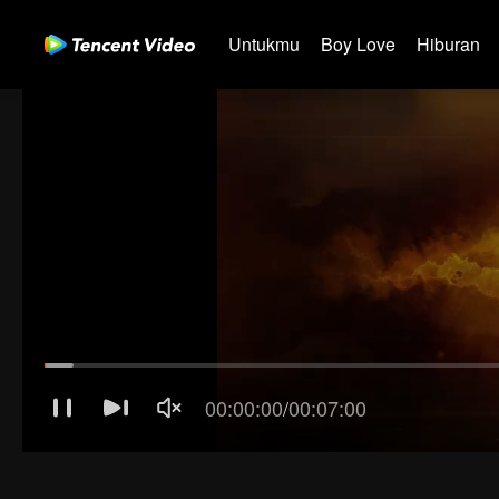
Untukmu
Boy Love
Hiburan