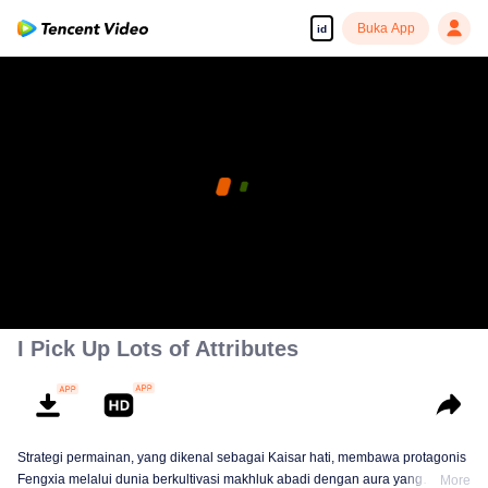
Buka App
id
I Pick Up Lots of Attributes
Strategi permainan, yang dikenal sebagai Kaisar hati, membawa protagonis
Fengxia melalui dunia berkultivasi makhluk abadi dengan aura yang
More