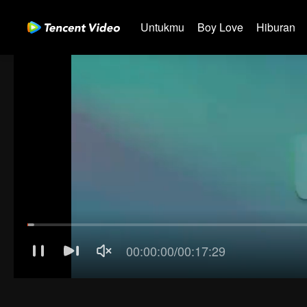
Untukmu
Boy Love
Hiburan