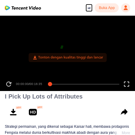
Buka App
id
Tonton dengan kualitas tinggi dan lancar
00:00:00
/
00:16:35
I Pick Up Lots of Attributes
Strategi permainan, yang dikenal sebagai Kaisar hati, membawa protagonis
Fengxia melalui dunia berkultivasi makhluk abadi dengan aura yang
More