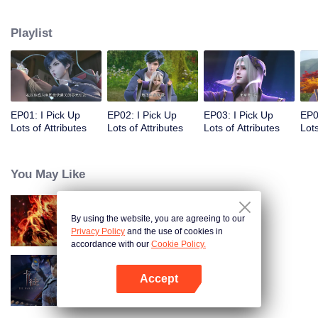
menurun. Mengandalkan atribut dan kemampuan yang dibawa oleh
crossing, golden fingers, dan pengalaman strategis yang dikembangkan
Playlist
dalam game, dia mengalahkan musuh kuat yang tak terhitung jumlahnya di
sepanjang jalan dan memperoleh keterampilan yang tak terhitung
jumlahnya. Dia pertama kali memecahkan masalah internal dan eksternal
Lembah Qianqiu dan mengalahkan Kerajaan Xuanwu yang datang untuk
memprovokasi; kemudian, atas permintaan Kaisar Xuanwu, dia
menyelesaikan krisis manusia dan mengalahkan putra iblis, sehingga
EP01: I Pick Up
EP02: I Pick Up
EP03: I Pick Up
EP0
menyelamatkan umat manusia dari penganiayaan ras iblis, dan memulihkan
Lots of Attributes
Lots of Attributes
Lots of Attributes
Lots
aura langit dan bumi Dunia Xuanyuan.
You May Like
By using the website, you are agreeing to our
WUKONG
Privacy Policy
and the use of cookies in
accordance with our
Cookie Policy.
Accept
Perang Kartu
Buka App