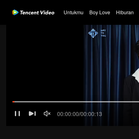
Untukmu
Boy Love
Hiburan
00:00:01
/
00:00:13