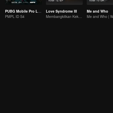
PUBG Mobile Pro League S4
Love Syndrome III
Me and Who
PMPL ID S4
Membangkitkan Kekasih Amnesia