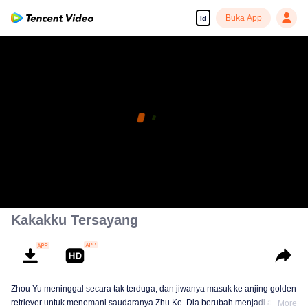
Buka App
id
Kakakku Tersayang
Zhou Yu meninggal secara tak terduga, dan jiwanya masuk ke anjing golden
retriever untuk menemani saudaranya Zhu Ke. Dia berubah menjadi anjing
More